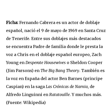
Ficha:
Fernando Cabrera es un actor de doblaje
español, nació el 9 de mayo de 1969 en Santa Cruz
de Tenerife. Entre sus doblajes más destacados
se encuentra Padre de familia donde le presta la
voz a Chris en el doblaje español europeo, Zach
Young en
Desperate Housewives
o Sheldon Cooper
(Jim Parsons) en
The Big Bang Theory
. También es
la voz en España del actor Ben Barnes (principe
Caspian) en la saga
Las Crónicas de Narnia
, de
Alfredo Linguinni en
Ratatouille
. Y muchos más.
(Fuente: Wikipedia)