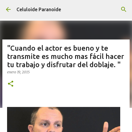
Ir al contenido principal
Celuloide Paranoide
"Cuando el actor es bueno y te
transmite es mucho mas fácil hacer
tu trabajo y disfrutar del doblaje. "
enero 19, 2015