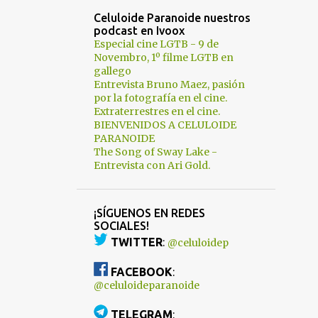
Celuloide Paranoide nuestros
podcast en Ivoox
Especial cine LGTB - 9 de
Novembro, 1º filme LGTB en
gallego
Entrevista Bruno Maez, pasión
por la fotografía en el cine.
Extraterrestres en el cine.
BIENVENIDOS A CELULOIDE
PARANOIDE
The Song of Sway Lake -
Entrevista con Ari Gold.
¡SÍGUENOS EN REDES
SOCIALES!
TWITTER
:
@celuloidep
FACEBOOK
:
@celuloideparanoide
TELEGRAM
: