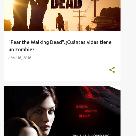
"Fear the Walking Dead".¿Cuántas vidas tiene
un zombie?
abril 16, 2016