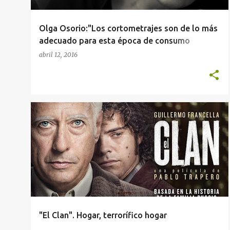
Olga Osorio:"Los cortometrajes son de lo más
adecuado para esta época de consumo
rápido"
abril 12, 2016
"El Clan". Hogar, terrorífico hogar