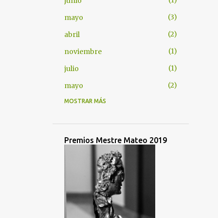
junio
3
mayo
2
abril
1
noviembre
1
julio
2
mayo
MOSTRAR MÁS
1
octubre
1
marzo
1
octubre
Premios Mestre Mateo 2019
1
junio
2
mayo
3
abril
4
marzo