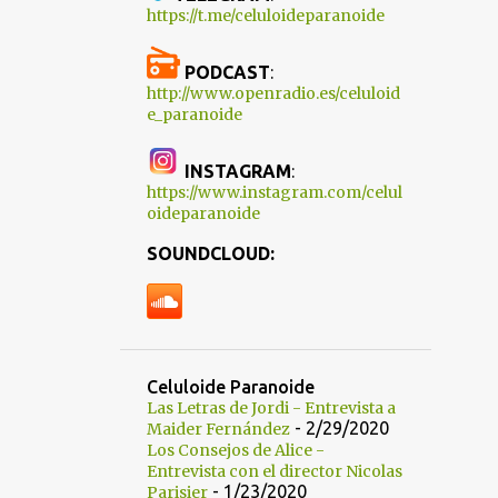
https://t.me/celuloideparanoide
PODCAST
:
http://www.openradio.es/celuloid
e_paranoide
INSTAGRAM
:
https://www.instagram.com/celul
oideparanoide
SOUNDCLOUD:
Celuloide Paranoide
Las Letras de Jordi - Entrevista a
- 2/29/2020
Maider Fernández
Los Consejos de Alice -
Entrevista con el director Nicolas
- 1/23/2020
Parisier