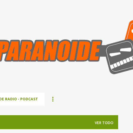
Ir al contenido principal
E RADIO - PODCAST
VER TODO