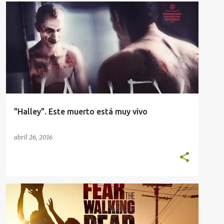
"Halley". Este muerto está muy vivo
abril 26, 2016