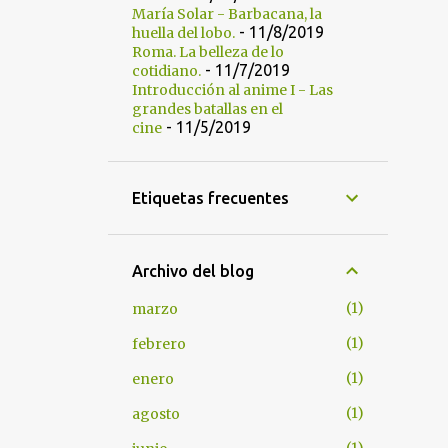
María Solar - Barbacana, la
- 11/8/2019
huella del lobo.
Roma. La belleza de lo
- 11/7/2019
cotidiano.
Introducción al anime I - Las
grandes batallas en el
- 11/5/2019
cine
Etiquetas frecuentes
Archivo del blog
1
marzo
1
febrero
1
enero
1
agosto
1