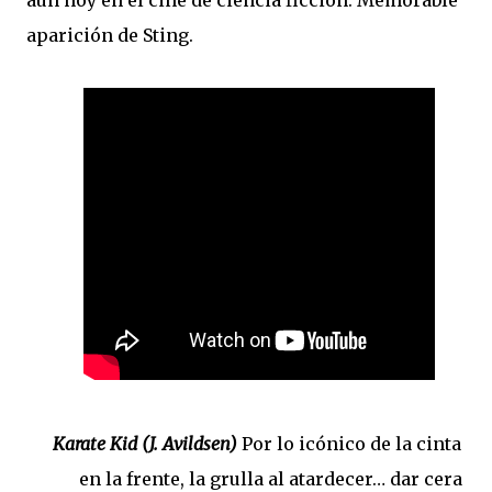
aún hoy en el cine de ciencia ficción. Memorable
aparición de Sting.
Karate Kid
(J. Avildsen)
Por lo icónico de la cinta
en la frente, la grulla al atardecer… dar cera