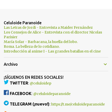
Celuloide Paranoide
Las Letras de Jordi - Entrevista a Maider Fernández
Los Consejos de Alice - Entrevista con el director Nicolas
Parisier
María Solar - Barbacana, la huella del lobo.
Roma. La belleza de lo cotidiano.
Introducción al anime I - Las grandes batallas en el cine
Archivo
¡SÍGUENOS EN REDES SOCIALES!
TWITTER
:
@celuloidep
FACEBOOK
:
@celuloideparanoide
TELEGRAM (¡nuevo!)
:
https://t.me/celuloideparanoide