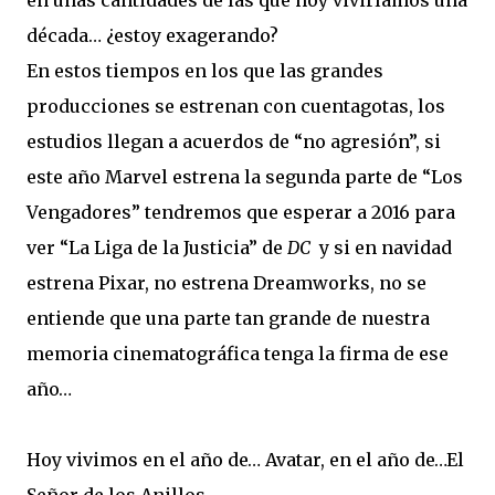
en unas cantidades de las que hoy viviríamos una
década… ¿estoy exagerando?
En estos tiempos en los que las grandes
producciones se estrenan con cuentagotas, los
estudios llegan a acuerdos de “no agresión”, si
este año Marvel estrena la segunda parte de “Los
Vengadores” tendremos que esperar a 2016 para
ver “
La Liga
de
la Justicia
” de
DC
y si en navidad
estrena Pixar, no estrena Dreamworks, no se
entiende que una parte tan grande de nuestra
memoria cinematográfica tenga la firma de ese
año…
Hoy vivimos en el año de… Avatar, en el año de…El