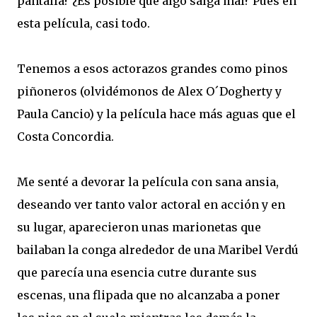
pantalla? ¿Es posible que algo salga mal? Pues en
esta película, casi todo.
Tenemos a esos actorazos grandes como pinos
piñoneros (olvidémonos de Alex O´Dogherty y
Paula Cancio) y la película hace más aguas que el
Costa Concordia.
Me senté a devorar la película con sana ansia,
deseando ver tanto valor actoral en acción y en
su lugar, aparecieron unas marionetas que
bailaban la conga alrededor de una Maribel Verdú
que parecía una esencia cutre durante sus
escenas, una flipada que no alcanzaba a poner