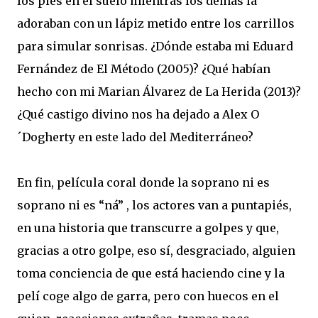
los pies en el suelo mientras los demás la
adoraban con un lápiz metido entre los carrillos
para simular sonrisas. ¿Dónde estaba mi Eduard
Fernández de El Método (2005)? ¿Qué habían
hecho con mi Marian Álvarez de La Herida (2013)?
¿Qué castigo divino nos ha dejado a Alex O
´Dogherty en este lado del Mediterráneo?
En fin, película coral donde la soprano ni es
soprano ni es “ná” , los actores van a puntapiés,
en una historia que transcurre a golpes y que,
gracias a otro golpe, eso sí, desgraciado, alguien
toma conciencia de que está haciendo cine y la
pelí coge algo de garra, pero con huecos en el