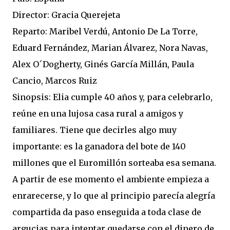
Director: Gracia Querejeta
Reparto: Maribel Verdú, Antonio De La Torre,
Eduard Fernández, Marian Álvarez, Nora Navas,
Alex O´Dogherty, Ginés García Millán, Paula
Cancio, Marcos Ruiz
Sinopsis: Elia cumple 40 años y, para celebrarlo,
reúne en una lujosa casa rural a amigos y
familiares. Tiene que decirles algo muy
importante: es la ganadora del bote de 140
millones que el Euromillón sorteaba esa semana.
A partir de ese momento el ambiente empieza a
enrarecerse, y lo que al principio parecía alegría
compartida da paso enseguida a toda clase de
argucias para intentar quedarse con el dinero de