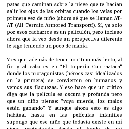
patas que caminan sobre la nieve que te hacían
salir los ojos de las orbitas cuando los veías por
primera vez de niño (ahora sé que se llaman AT-
AT (All Terrain Armored Transport)). Sí, ya solo
por esos cacharros es un peliculón, pero incluso
ahora que la veo desde un perspectiva diferente
le sigo teniendo un poco de manía.
Y es que, además de tener un ritmo más lento, al
fin y al cabo es en “El Imperio Contraataca”
donde los protagonistas (héroes casi idealizados
en la primera) se convierten en humanos y
vemos sus flaquezas. Y eso hace que un crítico
diga que la película es oscura y profunda pero
que un niño piense: “vaya mierda, los malos
están ganando”. Y aunque ahora esto es algo
habitual hasta en las películas infantiles
supongo que ese niño que todavía existe en mí
sigue protestando desde el fondo de mi