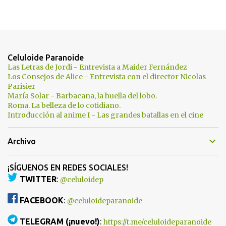
Celuloide Paranoide
Las Letras de Jordi - Entrevista a Maider Fernández
Los Consejos de Alice - Entrevista con el director Nicolas
Parisier
María Solar - Barbacana, la huella del lobo.
Roma. La belleza de lo cotidiano.
Introducción al anime I - Las grandes batallas en el cine
Archivo
¡SÍGUENOS EN REDES SOCIALES!
TWITTER
:
@celuloidep
FACEBOOK
:
@celuloideparanoide
TELEGRAM (¡nuevo!)
:
https://t.me/celuloideparanoide