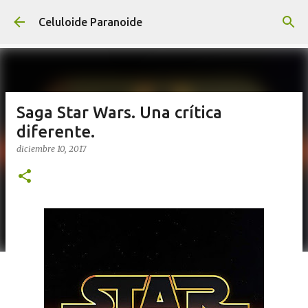
Ir al contenido principal
Celuloide Paranoide
Saga Star Wars. Una crítica
diferente.
diciembre 10, 2017