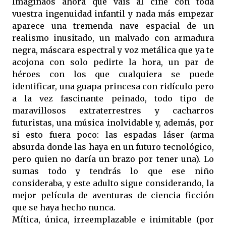
Imaginaos ahora que vais al cine con toda
vuestra ingenuidad infantil y nada más empezar
aparece una tremenda nave espacial de un
realismo inusitado, un malvado con armadura
negra, máscara espectral y voz metálica que ya te
acojona con solo pedirte la hora, un par de
héroes con los que cualquiera se puede
identificar, una guapa princesa con ridículo pero
a la vez fascinante peinado, todo tipo de
maravillosos extraterrestres y cacharros
futuristas, una música inolvidable y, además, por
si esto fuera poco: las espadas láser (arma
absurda donde las haya en un futuro tecnológico,
pero quien no daría un brazo por tener una). Lo
sumas todo y tendrás lo que ese niño
consideraba, y este adulto sigue considerando, la
mejor película de aventuras de ciencia ficción
que se haya hecho nunca.
Mítica, única, irreemplazable e inimitable (por