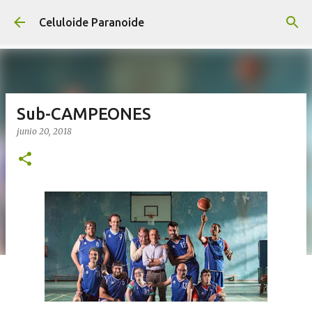
Ir al contenido principal
Celuloide Paranoide
Sub-CAMPEONES
junio 20, 2018