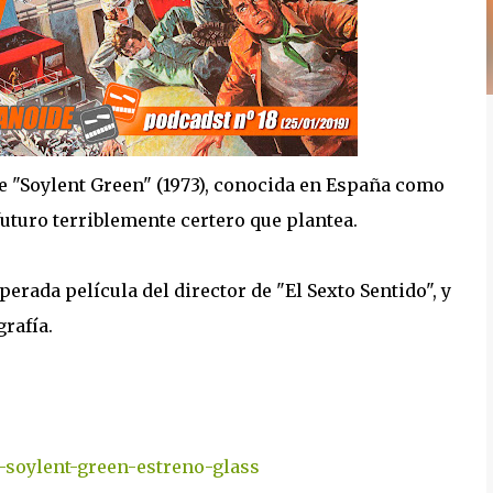
e "Soylent Green" (1973), conocida en España como
uturo terriblemente certero que plantea.
perada película del director de "El Sexto Sentido", y
rafía.
-soylent-green-estreno-glass