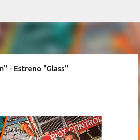
Ir al contenido principal
" - Estreno "Glass"