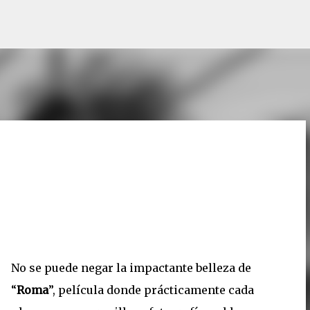
Ir al contenido principal
No se puede negar la impactante belleza de
“
Roma
”, película donde prácticamente cada