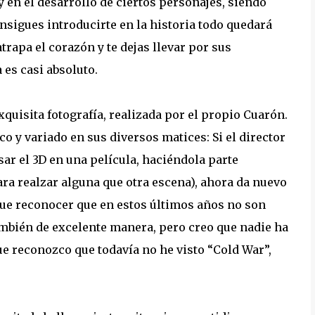
y en el desarrollo de ciertos personajes, siendo
sigues introducirte en la historia todo quedará
trapa el corazón y te dejas llevar por sus
 es casi absoluto.
xquisita fotografía, realizada por el propio Cuarón.
o y variado en sus diversos matices: Si el director
ar el 3D en una película, haciéndola parte
ra realzar alguna que otra escena), ahora da nuevo
 que reconocer que en estos últimos años no son
ambién de excelente manera, pero creo que nadie ha
que reconozco que todavía no he visto “Cold War”,