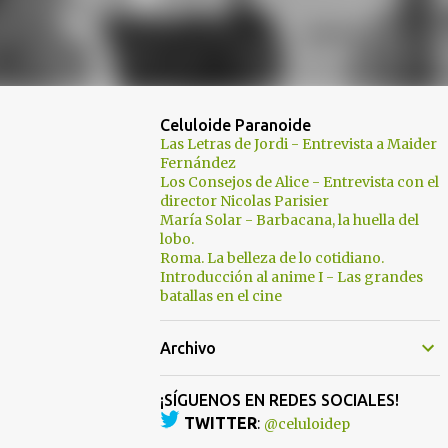
Celuloide Paranoide
Las Letras de Jordi - Entrevista a Maider
Fernández
Los Consejos de Alice - Entrevista con el
director Nicolas Parisier
María Solar - Barbacana, la huella del
lobo.
Roma. La belleza de lo cotidiano.
Introducción al anime I - Las grandes
batallas en el cine
Archivo
¡SÍGUENOS EN REDES SOCIALES!
TWITTER
:
@celuloidep