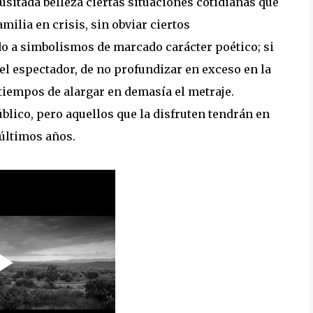
itada belleza ciertas situaciones cotidianas que
ilia en crisis, sin obviar ciertos
do a simbolismos de marcado carácter poético; si
del espectador, de no profundizar en exceso en la
tiempos de alargar en demasía el metraje.
blico, pero aquellos que la disfruten tendrán en
últimos años.