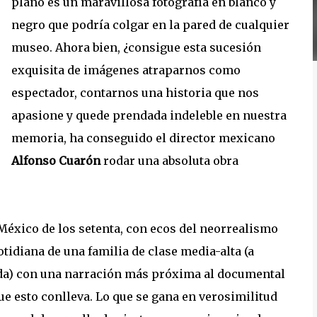
plano es un maravillosa fotografía en blanco y
negro que podría colgar en la pared de cualquier
museo. Ahora bien, ¿consigue esta sucesión
exquisita de imágenes atraparnos como
espectador, contarnos una historia que nos
apasione y quede prendada indeleble en nuestra
memoria, ha conseguido el director mexicano
Alfonso Cuarón
rodar una absoluta obra
 México de los setenta, con ecos del neorrealismo
tidiana de una familia de clase media-alta (a
iada) con una narración más próxima al documental
ue esto conlleva. Lo que se gana en verosimilitud