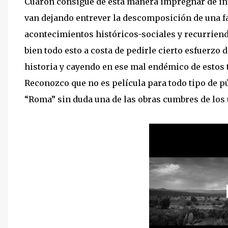
Cuarón consigue de esta manera impregnar de inus
van dejando entrever la descomposición de una fam
acontecimientos históricos-sociales y recurrien
bien todo esto a costa de pedirle cierto esfuerzo 
historia y cayendo en ese mal endémico de estos 
Reconozco que no es película para todo tipo de pú
“Roma” sin duda una de las obras cumbres de los 