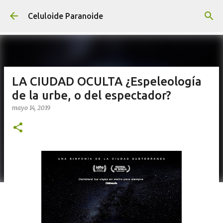
Ir al contenido principal
Celuloide Paranoide
LA CIUDAD OCULTA ¿Espeleología
de la urbe, o del espectador?
mayo 14, 2019