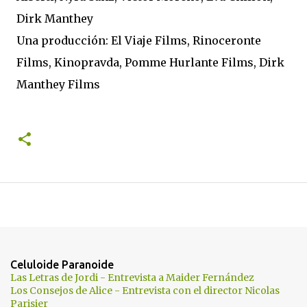
Dirk Manthey
Una producción: El Viaje Films, Rinoceronte
Films, Kinopravda, Pomme Hurlante Films, Dirk
Manthey Films
Celuloide Paranoide
Las Letras de Jordi - Entrevista a Maider Fernández
Los Consejos de Alice - Entrevista con el director Nicolas
Parisier