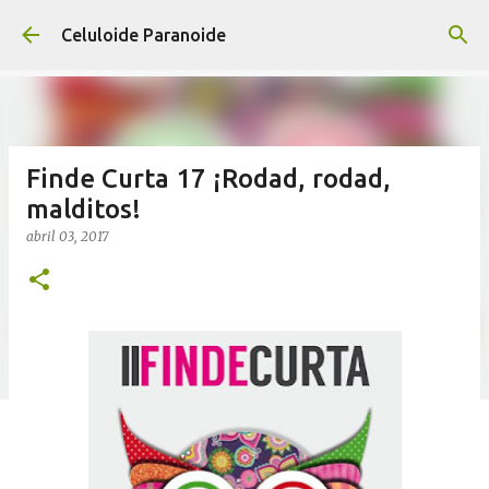
Ir al contenido principal
Celuloide Paranoide
Finde Curta 17 ¡Rodad, rodad,
malditos!
abril 03, 2017