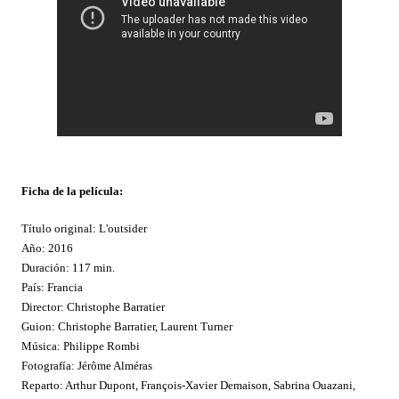
Ficha de la película:
Título original: L'outsider
Año: 2016
Duración: 117 min.
País: Francia
Director: Christophe Barratier
Guion: Christophe Barratier, Laurent Turner
Música: Philippe Rombi
Fotografía: Jérôme Alméras
Reparto: Arthur Dupont, François-Xavier Demaison, Sabrina Ouazani,