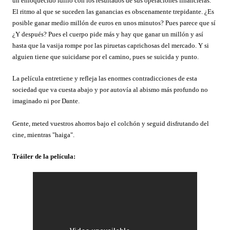
un enloquecido idilio con los resultados de sus operaciones financieras.
El ritmo al que se suceden las ganancias es obscenamente trepidante. ¿Es
posible ganar medio millón de euros en unos minutos? Pues parece que sí
¿Y después? Pues el cuerpo pide más y hay que ganar un millón y así
hasta que la vasija rompe por las piruetas caprichosas del mercado. Y si
alguien tiene que suicidarse por el camino, pues se suicida y punto.
La película entretiene y refleja las enormes contradicciones de esta
sociedad que va cuesta abajo y por autovía al abismo más profundo no
imaginado ni por Dante.
Gente, meted vuestros ahorros bajo el colchón y seguid disfrutando del
cine, mientras "haiga".
Tráiler de la película: