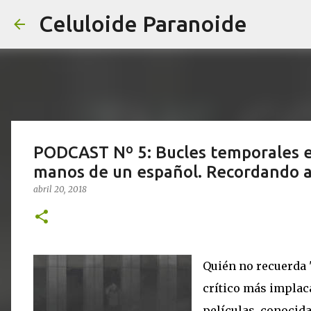
Celuloide Paranoide
PODCAST Nº 5: Bucles temporales en e
manos de un español. Recordando a
abril 20, 2018
Quién no recuerda "
crítico más implac
películas, conocida