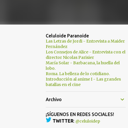
Celuloide Paranoide
Las Letras de Jordi - Entrevista a Maider
Fernández
Los Consejos de Alice - Entrevista con el
director Nicolas Parisier
María Solar - Barbacana, la huella del
lobo.
Roma. La belleza de lo cotidiano.
Introducción al anime I - Las grandes
batallas en el cine
Archivo
¡SÍGUENOS EN REDES SOCIALES!
TWITTER
:
@celuloidep