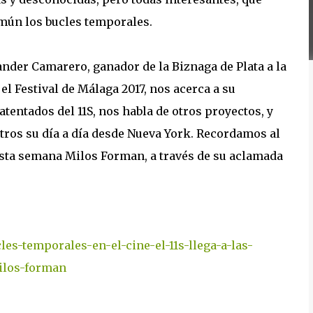
mún los bucles temporales.
ander Camarero, ganador de la Biznaga de Plata a la
el Festival de Málaga 2017, nos acerca a su
atentados del 11S, nos habla de otros proyectos, y
ros su día a día desde Nueva York. Recordamos al
 esta semana Milos Forman, a través de su aclamada
es-temporales-en-el-cine-el-11s-llega-a-las-
ilos-forman