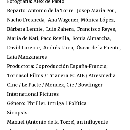
Fotografía: Álex de Pablo
Reparto: Antonio de la Torre, Josep Maria Pou,
Nacho Fresneda, Ana Wagener, Mónica López,
Bárbara Lennie, Luis Zahera, Francisco Reyes,
María de Nati, Paco Revilla, Sonia Almarcha,
David Lorente, Andrés Lima, Óscar de la Fuente,
Laia Manzanares
Productora: Coproducción España-Francia;
Tornasol Films / Trianera PC AIE / Atresmedia
Cine / Le Pacte / Mondex, Cie / Bowfinger
International Pictures
Género: Thriller. Intriga | Política
Sinopsis:
Manuel (Antonio de la Torre), un influyente