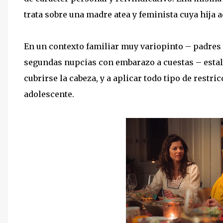
trata sobre una madre atea y feminista cuya hija 
En un contexto familiar muy variopinto – padres
segundas nupcias con embarazo a cuestas – estall
cubrirse la cabeza, y a aplicar todo tipo de rest
adolescente.