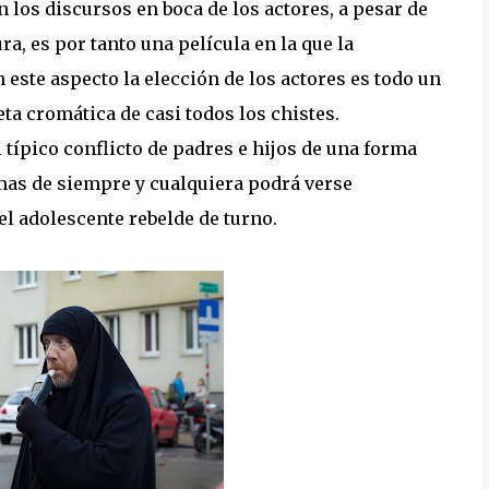
n los discursos en boca de los actores, a pesar de
a, es por tanto una película en la que la
este aspecto la elección de los actores es todo un
ta cromática de casi todos los chistes.
l típico conflicto de padres e hijos de una forma
mas de siempre y cualquiera podrá verse
del adolescente rebelde de turno.