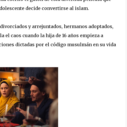
adolescente decide convertirse al islam.
 divorciados y arrejuntados, hermanos adoptados,
a el caos cuando la hija de 16 años empieza a
ricciones dictadas por el código musulmán en su vida