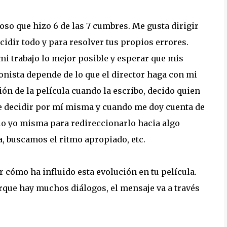
so que hizo 6 de las 7 cumbres. Me gusta dirigir
idir todo y para resolver tus propios errores.
i trabajo lo mejor posible y esperar que mis
nista depende de lo que el director haga con mi
ón de la película cuando la escribo, decido quien
ue decidir por mí misma y cuando me doy cuenta de
lo yo misma para redireccionarlo hacia algo
a, buscamos el ritmo apropiado, etc.
 cómo ha influido esta evolución en tu película.
porque hay muchos diálogos, el mensaje va a través