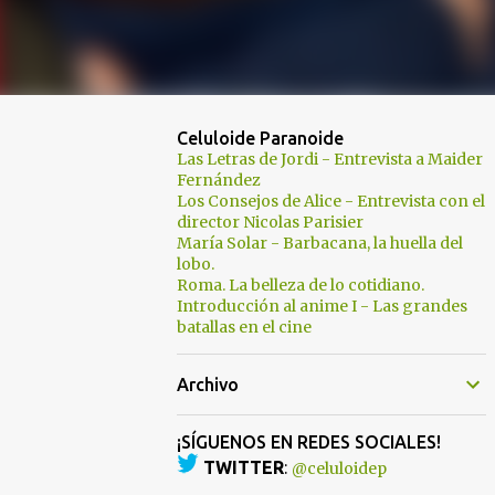
Celuloide Paranoide
Las Letras de Jordi - Entrevista a Maider
Fernández
Los Consejos de Alice - Entrevista con el
director Nicolas Parisier
María Solar - Barbacana, la huella del
lobo.
Roma. La belleza de lo cotidiano.
Introducción al anime I - Las grandes
batallas en el cine
Archivo
¡SÍGUENOS EN REDES SOCIALES!
TWITTER
:
@celuloidep