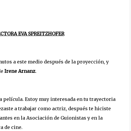
ECTORA EVA SPREITZHOFER
tos a este medio después de la proyección, y
de
Irene Arnanz
.
 película. Estoy muy interesada en tu trayectoria
zaste a trabajar como actriz, después te hiciste
ntes en la Asociación de Guionistas y en la
a de cine.