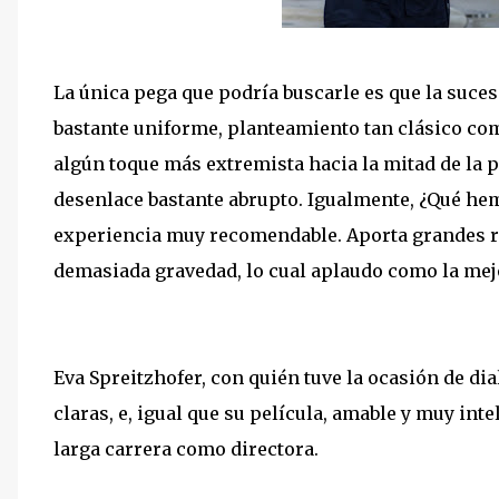
La única pega que podría buscarle es que la suces
bastante uniforme, planteamiento tan clásico com
algún toque más extremista hacia la mitad de la p
desenlace bastante abrupto. Igualmente, ¿Qué h
experiencia muy recomendable. Aporta grandes re
demasiada gravedad, lo cual aplaudo como la mej
Eva Spreitzhofer, con quién tuve la ocasión de dia
claras, e, igual que su película, amable y muy int
larga carrera como directora.