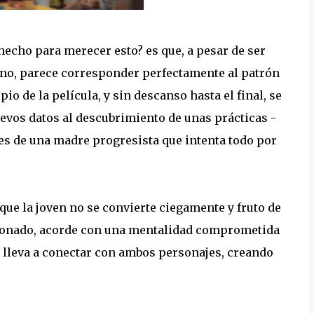
echo para merecer esto? es que, a pesar de ser
no, parece corresponder perfectamente al patrón
o de la película, y sin descanso hasta el final, se
vos datos al descubrimiento de unas prácticas -
es de una madre progresista que intenta todo por
 que la joven no se convierte ciegamente y fruto de
razonado, acorde con una mentalidad comprometida
s lleva a conectar con ambos personajes, creando