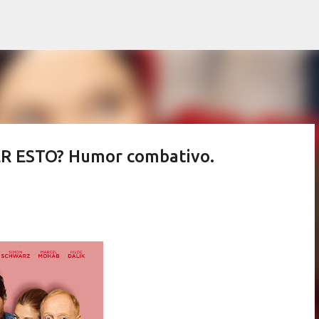
Ir al contenido principal
 ESTO? Humor combativo.