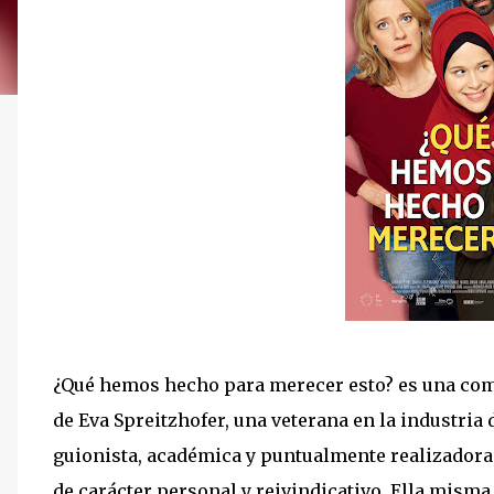
¿Qué hemos hecho para merecer esto? es una come
de Eva Spreitzhofer, una veterana en la industria 
guionista, académica y puntualmente realizadora
de carácter personal y reivindicativo. Ella misma 