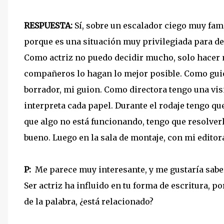
RESPUESTA:
Sí, sobre un escalador ciego muy famo
porque es una situación muy privilegiada para dec
Como actriz no puedo decidir mucho, solo hacer m
compañeros lo hagan lo mejor posible. Como guio
borrador, mi guion. Como directora tengo una visi
interpreta cada papel. Durante el rodaje tengo q
que algo no está funcionando, tengo que resolver
bueno. Luego en la sala de montaje, con mi editor
P:
Me parece muy interesante, y me gustaría saber
Ser actriz ha influido en tu forma de escritura, 
de la palabra, ¿está relacionado?