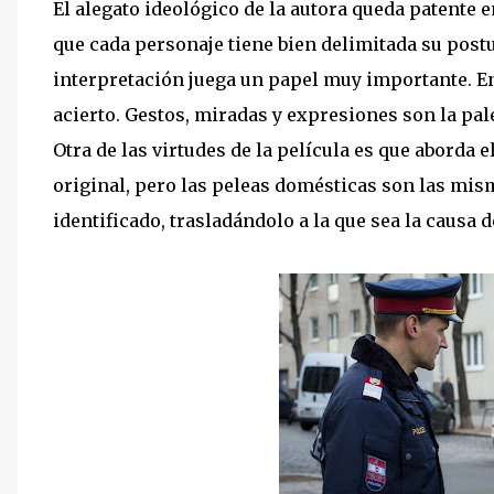
El alegato ideológico de la autora queda patente e
que cada personaje tiene bien delimitada su postur
interpretación juega un papel muy importante. En 
acierto. Gestos, miradas y expresiones son la pale
Otra de las virtudes de la película es que aborda e
original, pero las peleas domésticas son las mis
identificado, trasladándolo a la que sea la causa 