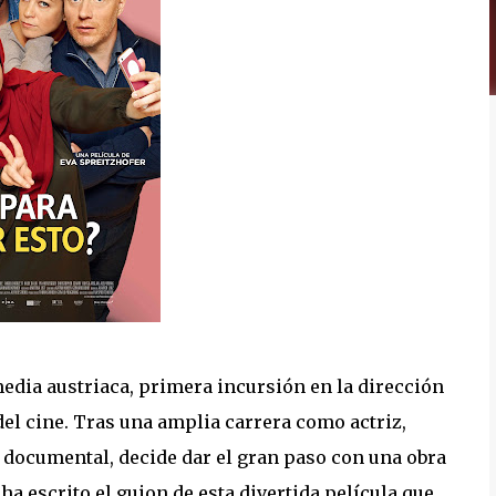
dia austriaca, primera incursión en la dirección
del cine. Tras una amplia carrera como actriz,
 documental, decide dar el gran paso con una obra
ha escrito el guion de esta divertida película que