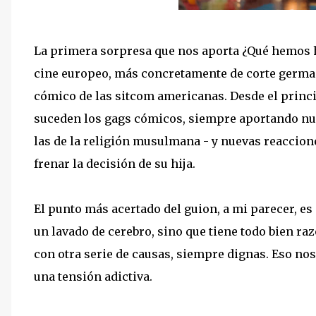
La primera sorpresa que nos aporta ¿Qué hemos h
cine europeo, más concretamente de corte germa
cómico de las sitcom americanas. Desde el principi
suceden los gags cómicos, siempre aportando nue
las de la religión musulmana - y nuevas reaccion
frenar la decisión de su hija.
El punto más acertado del guion, a mi parecer, es
un lavado de cerebro, sino que tiene todo bien 
con otra serie de causas, siempre dignas. Eso no
una tensión adictiva.