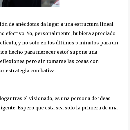
ión de anécdotas da lugar a una estructura lineal
o efectivo. Yo, personalmente, hubiera apreciado
elícula, y no solo en los últimos 5 minutos para un
emos hecho para merecer esto? supone una
flexiones pero sin tomarse las cosas con
or estrategia combativa.
logar tras el visionado, es una persona de ideas
eligente. Espero que esta sea solo la primera de una